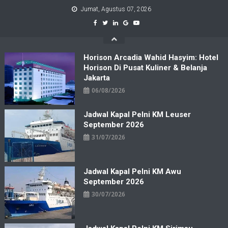
Skip
Jumat, Agustus 07, 2026
to
content
Horison Arcadia Wahid Hasyim: Hotel
Horison Di Pusat Kuliner & Belanja
Jakarta
06/08/2026
Jadwal Kapal Pelni KM Leuser
September 2026
31/07/2026
Jadwal Kapal Pelni KM Awu
September 2026
30/07/2026