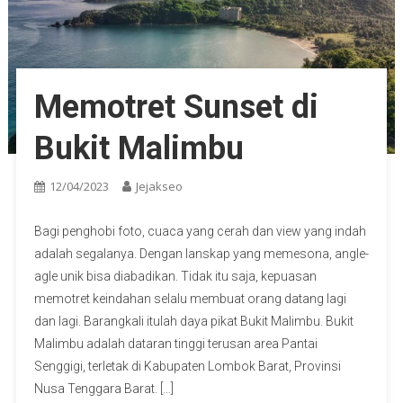
Memotret Sunset di
Bukit Malimbu
12/04/2023
Jejakseo
Bagi penghobi foto, cuaca yang cerah dan view yang indah
adalah segalanya. Dengan lanskap yang memesona, angle-
agle unik bisa diabadikan. Tidak itu saja, kepuasan
memotret keindahan selalu membuat orang datang lagi
dan lagi. Barangkali itulah daya pikat Bukit Malimbu. Bukit
Malimbu adalah dataran tinggi terusan area Pantai
Senggigi, terletak di Kabupaten Lombok Barat, Provinsi
Nusa Tenggara Barat. […]