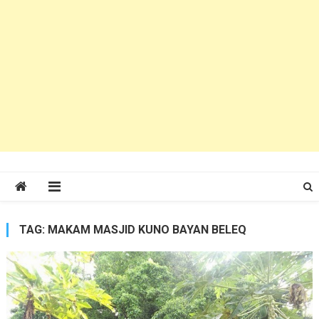
TAG:
MAKAM MASJID KUNO BAYAN BELEQ