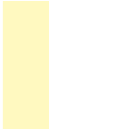
September
2026