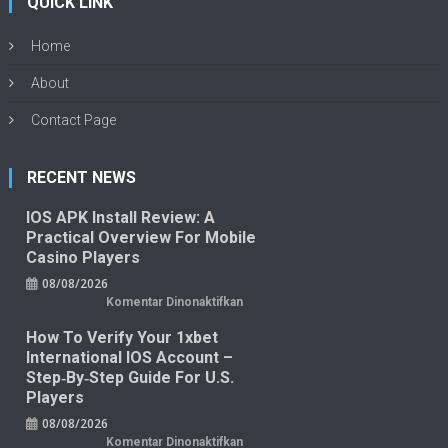
QUICK LINK
Home
About
Contact Page
RECENT NEWS
IOS APK Install Review: A
Practical Overview For Mobile
Casino Players
08/08/2026
pada
Komentar Dinonaktifkan
iOS
APK
How To Verify Your 1xbet
Install
Review:
International IOS Account –
A
Practical
Step‑by‑Step Guide For U.S.
Overview
Players
for
Mobile
Casino
08/08/2026
Players
pada
Komentar Dinonaktifkan