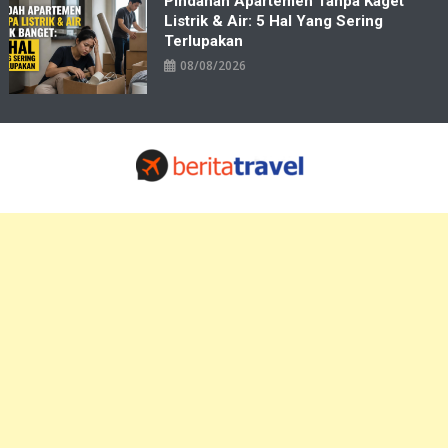
Pindahan Apartemen Tanpa Kaget
Listrik & Air: 5 Hal Yang Sering
Terlupakan
08/08/2026
Travelbiz
Situs Informasi Destinasi Wisata Resep Makanan, Kuliner, Jadwal
Tiket Pelni Ferry Kereta Lengkap