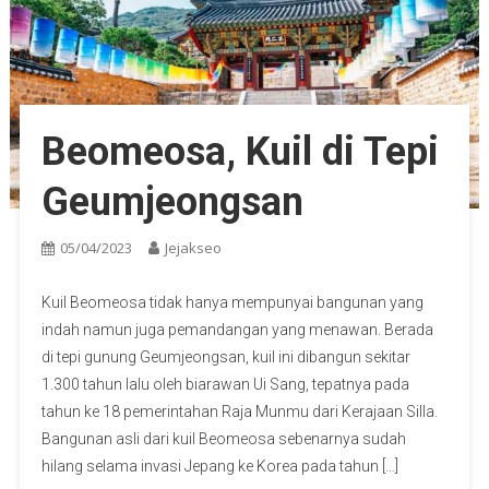
Beomeosa, Kuil di Tepi
Geumjeongsan
05/04/2023
Jejakseo
Kuil Beomeosa tidak hanya mempunyai bangunan yang
indah namun juga pemandangan yang menawan. Berada
di tepi gunung Geumjeongsan, kuil ini dibangun sekitar
1.300 tahun lalu oleh biarawan Ui Sang, tepatnya pada
tahun ke 18 pemerintahan Raja Munmu dari Kerajaan Silla.
Bangunan asli dari kuil Beomeosa sebenarnya sudah
hilang selama invasi Jepang ke Korea pada tahun […]