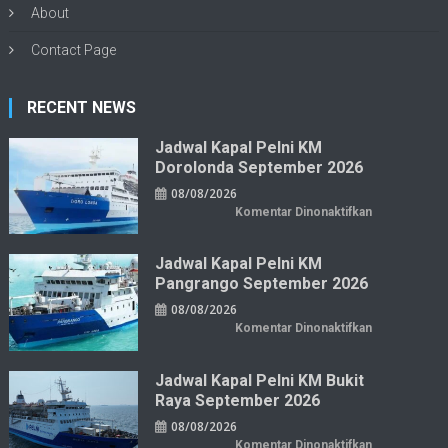
About
Contact Page
RECENT NEWS
Jadwal Kapal Pelni KM
Dorolonda September 2026
08/08/2026
pada
Komentar Dinonaktifkan
Jadwal
Kapal
Pelni
KM
Jadwal Kapal Pelni KM
Dorolonda
Pangrango September 2026
September
2026
08/08/2026
pada
Komentar Dinonaktifkan
Jadwal
Kapal
Pelni
KM
Jadwal Kapal Pelni KM Bukit
Pangrango
Raya September 2026
September
2026
08/08/2026
pada
Komentar Dinonaktifkan