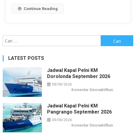
Continue Reading
Cari
untuk:
LATEST POSTS
Jadwal Kapal Pelni KM
Dorolonda September 2026
08/08/2026
pada
Komentar Dinonaktifkan
Jadwal
Kapal
Pelni
KM
Jadwal Kapal Pelni KM
Dorolonda
Pangrango September 2026
September
2026
08/08/2026
pada
Komentar Dinonaktifkan
Jadwal
Kapal
Pelni