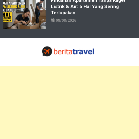
Pindahan Apartemen Tanpa Kaget
Listrik & Air: 5 Hal Yang Sering
Terlupakan
08/08/2026
Travelbiz
Situs Informasi Destinasi Wisata Resep Makanan, Kuliner, Jadwal
Tiket Pelni Ferry Kereta Lengkap