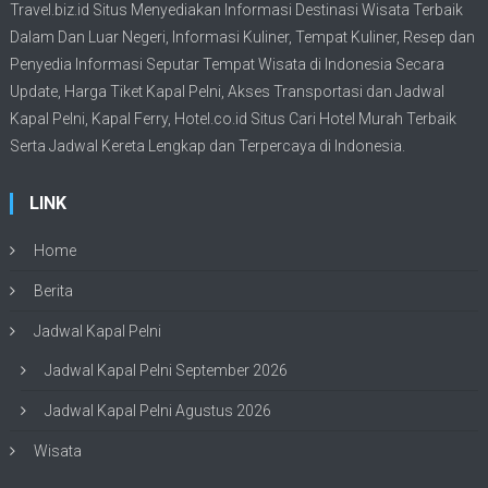
Travel.biz.id Situs Menyediakan Informasi
Destinasi Wisata
Terbaik
Dalam Dan Luar Negeri, Informasi Kuliner, Tempat
Kuliner
, Resep dan
Penyedia Informasi Seputar Tempat
Wisata
di Indonesia Secara
Update,
Harga Tiket Kapal Pelni
, Akses Transportasi dan
Jadwal
Kapal Pelni
, Kapal Ferry,
Hotel.co.id Situs Cari Hotel Murah Terbaik
Serta Jadwal Kereta Lengkap dan Terpercaya di Indonesia.
LINK
Home
Berita
Jadwal Kapal Pelni
Jadwal Kapal Pelni September 2026
Jadwal Kapal Pelni Agustus 2026
Wisata