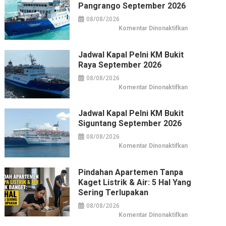
Pangrango September 2026
September
2026
08/08/2026
pada
Komentar Dinonaktifkan
Jadwal
Kapal
Pelni
KM
Jadwal Kapal Pelni KM Bukit
Pangrango
Raya September 2026
September
2026
08/08/2026
pada
Komentar Dinonaktifkan
Jadwal
Kapal
Pelni
KM
Jadwal Kapal Pelni KM Bukit
Bukit
Siguntang September 2026
Raya
September
2026
08/08/2026
pada
Komentar Dinonaktifkan
Jadwal
Kapal
Pelni
KM
Pindahan Apartemen Tanpa
Bukit
Kaget Listrik & Air: 5 Hal Yang
Siguntang
September
Sering Terlupakan
2026
08/08/2026
pada
Komentar Dinonaktifkan
Pindahan