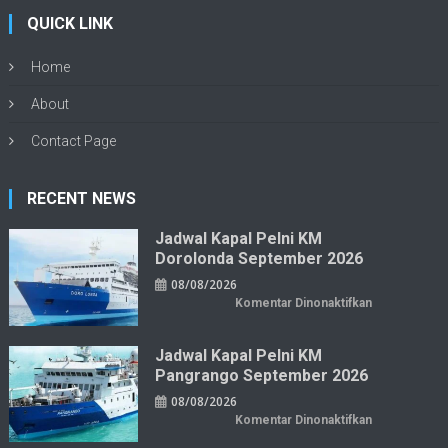
QUICK LINK
Home
About
Contact Page
RECENT NEWS
Jadwal Kapal Pelni KM
Dorolonda September 2026
08/08/2026
pada
Komentar Dinonaktifkan
Jadwal
Kapal
Pelni
KM
Jadwal Kapal Pelni KM
Dorolonda
Pangrango September 2026
September
2026
08/08/2026
pada
Komentar Dinonaktifkan
Jadwal
Kapal