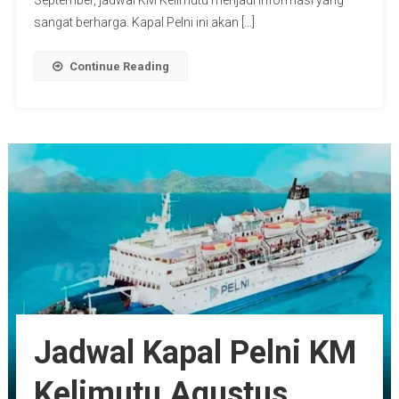
September, jadwal KM Kelimutu menjadi informasi yang
sangat berharga. Kapal Pelni ini akan […]
Continue Reading
Jadwal Kapal Pelni KM
Kelimutu Agustus