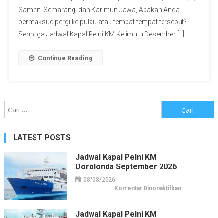
Sampit, Semarang, dan Karimun Jawa, Apakah Anda
bermaksud pergi ke pulau atau tempat tempat tersebut?
Semoga Jadwal Kapal Pelni KM Kelimutu Desember […]
Continue Reading
Cari
untuk:
LATEST POSTS
Jadwal Kapal Pelni KM
Dorolonda September 2026
08/08/2026
pada
Komentar Dinonaktifkan
Jadwal
Kapal
Pelni
KM
Jadwal Kapal Pelni KM
Dorolonda