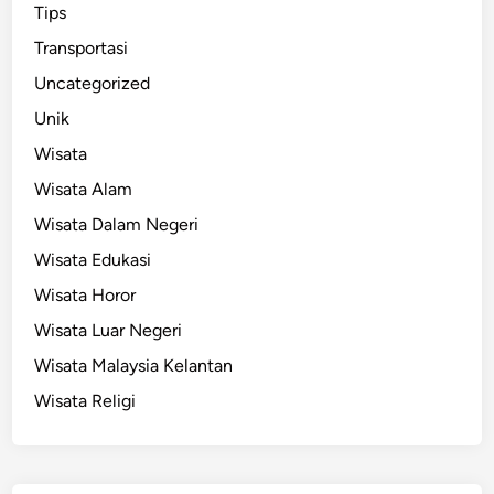
Tips
Transportasi
Uncategorized
Unik
Wisata
Wisata Alam
Wisata Dalam Negeri
Wisata Edukasi
Wisata Horor
Wisata Luar Negeri
Wisata Malaysia Kelantan
Wisata Religi