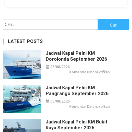
Cari
untuk:
LATEST POSTS
Jadwal Kapal Pelni KM
Dorolonda September 2026
08/08/2026
pada
Komentar Dinonaktifkan
Jadwal
Kapal
Pelni
KM
Jadwal Kapal Pelni KM
Dorolonda
Pangrango September 2026
September
2026
08/08/2026
pada
Komentar Dinonaktifkan
Jadwal
Kapal
Pelni
KM
Jadwal Kapal Pelni KM Bukit
Pangrango
Raya September 2026
September
2026