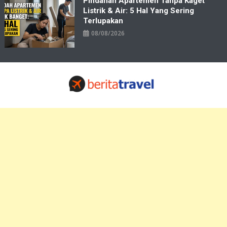
Pindahan Apartemen Tanpa Kaget
Listrik & Air: 5 Hal Yang Sering
Terlupakan
08/08/2026
Travelbiz
Situs Informasi Destinasi Wisata Resep Makanan, Kuliner, Jadwal
Tiket Pelni Ferry Kereta Lengkap