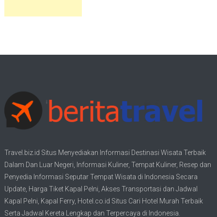
Travel.biz.id Situs Menyediakan Informasi
Destinasi Wisata
Terbaik
Dalam Dan Luar Negeri, Informasi Kuliner, Tempat
Kuliner
, Resep dan
Penyedia Informasi Seputar Tempat
Wisata
di Indonesia Secara
Update,
Harga Tiket Kapal Pelni
, Akses Transportasi dan
Jadwal
Kapal Pelni
, Kapal Ferry,
Hotel.co.id Situs Cari Hotel Murah Terbaik
Serta Jadwal Kereta Lengkap dan Terpercaya di Indonesia.