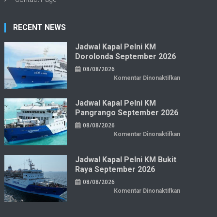
RECENT NEWS
Jadwal Kapal Pelni KM
Dorolonda September 2026
08/08/2026
pada
Komentar Dinonaktifkan
Jadwal
Kapal
Pelni
KM
Jadwal Kapal Pelni KM
Dorolonda
Pangrango September 2026
September
2026
08/08/2026
pada
Komentar Dinonaktifkan
Jadwal
Kapal
Pelni
KM
Jadwal Kapal Pelni KM Bukit
Pangrango
Raya September 2026
September
2026
08/08/2026
pada
Komentar Dinonaktifkan
Jadwal
Kapal
Pelni
KM