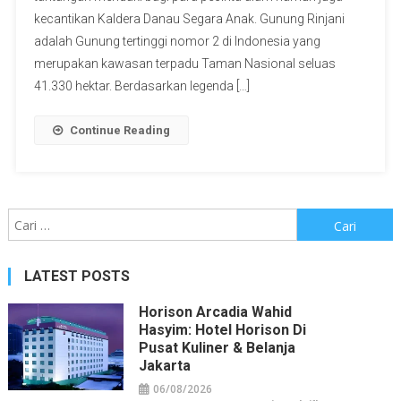
kecantikan Kaldera Danau Segara Anak. Gunung Rinjani
adalah Gunung tertinggi nomor 2 di Indonesia yang
merupakan kawasan terpadu Taman Nasional seluas
41.330 hektar. Berdasarkan legenda […]
Continue Reading
Cari
untuk:
LATEST POSTS
Horison Arcadia Wahid
Hasyim: Hotel Horison Di
Pusat Kuliner & Belanja
Jakarta
06/08/2026