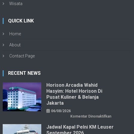
Wisata
QUICK LINK
Home
About
Contact Page
RECENT NEWS
Horison Arcadia Wahid
Hasyim: Hotel Horison Di
Pusat Kuliner & Belanja
Jakarta
06/08/2026
pada
Komentar Dinonaktifkan
Horison
Arcadia
Jadwal Kapal Pelni KM Leuser
Wahid
Hasyim:
September 2026