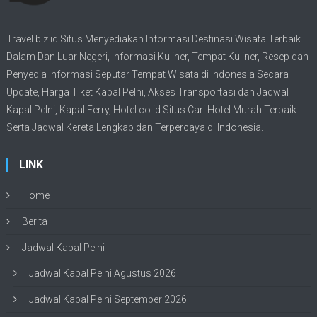
Travel.biz.id Situs Menyediakan Informasi
Destinasi Wisata
Terbaik
Dalam Dan Luar Negeri, Informasi Kuliner, Tempat
Kuliner
, Resep dan
Penyedia Informasi Seputar Tempat
Wisata
di Indonesia Secara
Update,
Harga Tiket Kapal Pelni
, Akses Transportasi dan
Jadwal
Kapal Pelni
, Kapal Ferry,
Hotel.co.id Situs Cari Hotel Murah Terbaik
Serta Jadwal Kereta Lengkap dan Terpercaya di Indonesia.
LINK
Home
Berita
Jadwal Kapal Pelni
Jadwal Kapal Pelni Agustus 2026
Jadwal Kapal Pelni September 2026