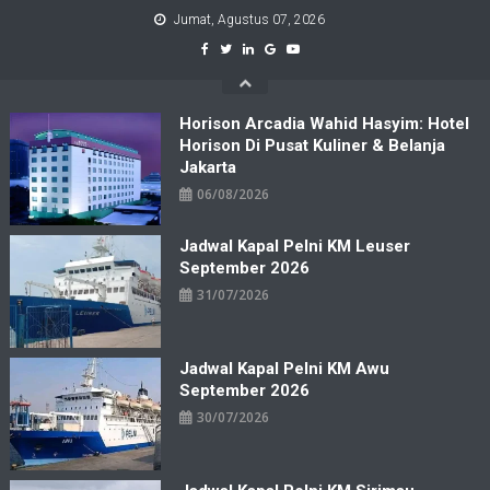
Skip
Jumat, Agustus 07, 2026
to
content
Horison Arcadia Wahid Hasyim: Hotel
Horison Di Pusat Kuliner & Belanja
Jakarta
06/08/2026
Jadwal Kapal Pelni KM Leuser
September 2026
31/07/2026
Jadwal Kapal Pelni KM Awu
September 2026
30/07/2026