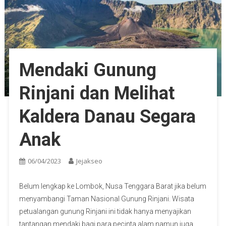
Mendaki Gunung
Rinjani dan Melihat
Kaldera Danau Segara
Anak
06/04/2023
Jejakseo
Belum lengkap ke Lombok, Nusa Tenggara Barat jika belum
menyambangi Taman Nasional Gunung Rinjani. Wisata
petualangan gunung Rinjani ini tidak hanya menyajikan
tantangan mendaki bagi para pecinta alam namun juga