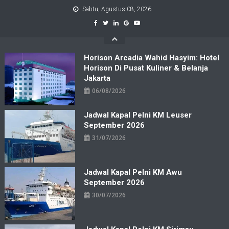
Skip
Sabtu, Agustus 08, 2026
to
content
Horison Arcadia Wahid Hasyim: Hotel
Horison Di Pusat Kuliner & Belanja
Jakarta
06/08/2026
Jadwal Kapal Pelni KM Leuser
September 2026
31/07/2026
Jadwal Kapal Pelni KM Awu
September 2026
30/07/2026