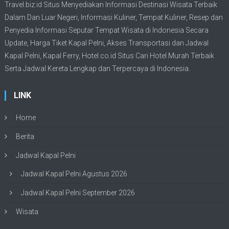
Travel.biz.id Situs Menyediakan Informasi
Destinasi Wisata
Terbaik
Dalam Dan Luar Negeri, Informasi Kuliner, Tempat
Kuliner
, Resep dan
Penyedia Informasi Seputar Tempat
Wisata
di Indonesia Secara
Update,
Harga Tiket Kapal Pelni
, Akses Transportasi dan
Jadwal
Kapal Pelni
, Kapal Ferry,
Hotel.co.id Situs Cari Hotel Murah Terbaik
Serta Jadwal Kereta Lengkap dan Terpercaya di Indonesia.
LINK
Home
Berita
Jadwal Kapal Pelni
Jadwal Kapal Pelni Agustus 2026
Jadwal Kapal Pelni September 2026
Wisata