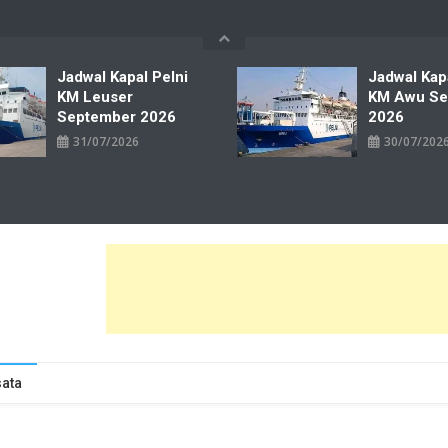
Jadwal Kapal Pelni
Jadwal Kap
KM Leuser
KM Awu Se
September 2026
2026
31/07/2026
30/07/202
wal Tiket Pelni Ferry Kereta Lengkap
ata