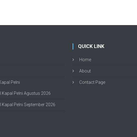
QUICK LINK
Home
About
apal Pelni
Contact Page
 Kapal Pelni Agustus 2026
 Kapal Pelni September 2026