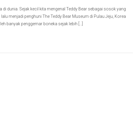
a di dunia. Sejak kecil kita mengenal Teddy Bear sebagai sosok yang
1 lalu menjadi penghuni The Teddy Bear Museum di Pulau Jeju, Korea
oleh banyak penggemar boneka sejak lebih […]