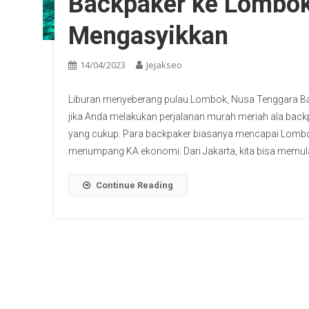
Backpaker ke Lombo
Mengasyikkan
14/04/2023
Jejakseo
Liburan menyeberang pulau Lombok, Nusa Tenggara Barat
jika Anda melakukan perjalanan murah meriah ala backp
yang cukup. Para backpaker biasanya mencapai Lombok 
menumpang KA ekonomi. Dari Jakarta, kita bisa memulai r
Continue Reading