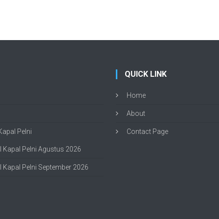
QUICK LINK
Home
About
apal Pelni
Contact Page
 Kapal Pelni Agustus 2026
 Kapal Pelni September 2026