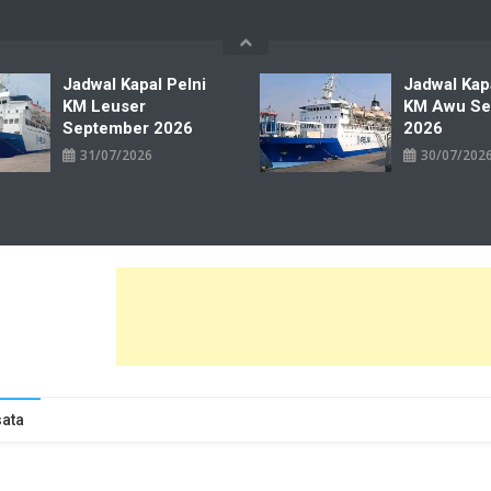
Jadwal Kapal Pelni
Jadwal Kap
KM Leuser
KM Awu Se
September 2026
2026
31/07/2026
30/07/202
wal Tiket Pelni Ferry Kereta Lengkap
ata