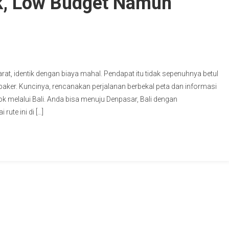
k, Low Budget Namun
, identik dengan biaya mahal. Pendapat itu tidak sepenuhnya betul
aker. Kuncinya, rencanakan perjalanan berbekal peta dan informasi
melalui Bali. Anda bisa menuju Denpasar, Bali dengan
ute ini di […]