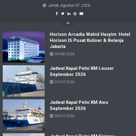
Skip
Jumat, Agustus 07, 2026
to
content
Horison Arcadia Wahid Hasyim: Hotel
Horison Di Pusat Kuliner & Belanja
Jakarta
06/08/2026
Jadwal Kapal Pelni KM Leuser
September 2026
31/07/2026
Jadwal Kapal Pelni KM Awu
September 2026
30/07/2026