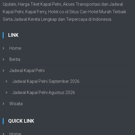
Update,
Harga Tiket Kapal Pelni
, Akses Transportasi dan
Jadwal
Kapal Pelni
, Kapal Ferry,
Hotel.co.id Situs Cari Hotel Murah Terbaik
Serta Jadwal Kereta Lengkap dan Terpercaya di Indonesia.
LINK
Home
Berita
Jadwal Kapal Pelni
Jadwal Kapal Pelni September 2026
Jadwal Kapal Pelni Agustus 2026
Wisata
QUICK LINK
Home