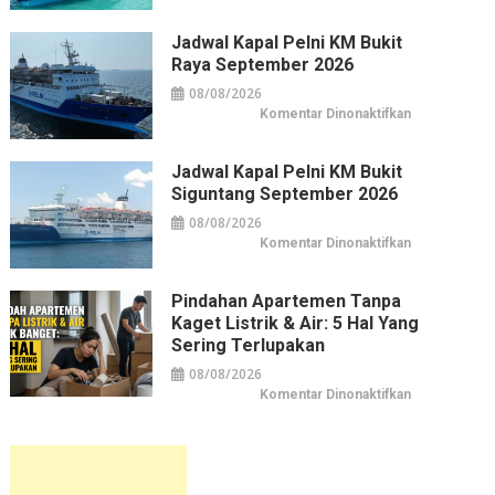
Kapal
Pelni
KM
Jadwal Kapal Pelni KM Bukit
Pangrango
Raya September 2026
September
2026
08/08/2026
pada
Komentar Dinonaktifkan
Jadwal
Kapal
Pelni
KM
Jadwal Kapal Pelni KM Bukit
Bukit
Siguntang September 2026
Raya
September
2026
08/08/2026
pada
Komentar Dinonaktifkan
Jadwal
Kapal
Pelni
KM
Pindahan Apartemen Tanpa
Bukit
Kaget Listrik & Air: 5 Hal Yang
Siguntang
September
Sering Terlupakan
2026
08/08/2026
pada
Komentar Dinonaktifkan
Pindahan
Apartemen
tanpa
Kaget
Listrik
&
Air: