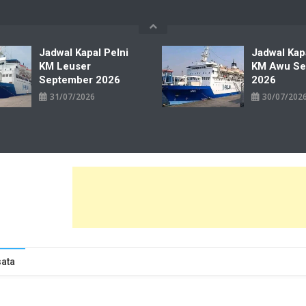
Jadwal Kapal Pelni
Jadwal Kap
KM Leuser
KM Awu Se
September 2026
2026
31/07/2026
30/07/202
wal Tiket Pelni Ferry Kereta Lengkap
ata