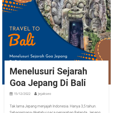
Menelusuri Sejarah
Goa Jepang Di Bali
15/12/2022
Jejakseo
Tak lama Jepang menjajah Indonesia. Hanya 3,5 tahun.
Sebagaimana diketahui paca penjajahan Belanda, Jepang