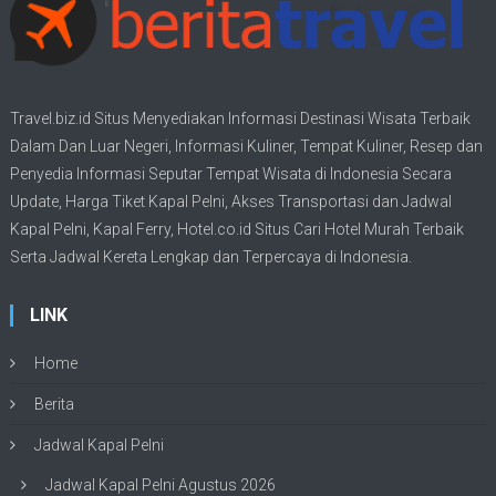
Travel.biz.id Situs Menyediakan Informasi
Destinasi Wisata
Terbaik
Dalam Dan Luar Negeri, Informasi Kuliner, Tempat
Kuliner
, Resep dan
Penyedia Informasi Seputar Tempat
Wisata
di Indonesia Secara
Update,
Harga Tiket Kapal Pelni
, Akses Transportasi dan
Jadwal
Kapal Pelni
, Kapal Ferry,
Hotel.co.id Situs Cari Hotel Murah Terbaik
Serta Jadwal Kereta Lengkap dan Terpercaya di Indonesia.
LINK
Home
Berita
Jadwal Kapal Pelni
Jadwal Kapal Pelni Agustus 2026