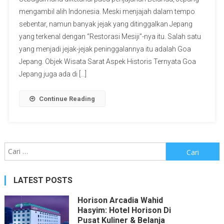
mengambil alih Indonesia. Meski menjajah dalam tempo
sebentar, namun banyak jejak yang ditinggalkan Jepang
yang terkenal dengan “Restorasi Mesiji”-nya itu. Salah satu
yang menjadi jejak-jejak peninggalannya itu adalah Goa
Jepang. Objek Wisata Sarat Aspek Historis Ternyata Goa
Jepang juga ada di […]
Continue Reading
Cari
untuk:
LATEST POSTS
Horison Arcadia Wahid
Hasyim: Hotel Horison Di
Pusat Kuliner & Belanja