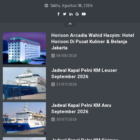
Skip
Sabtu, Agustus 08, 2026
to
content
Horison Arcadia Wahid Hasyim: Hotel
Horison Di Pusat Kuliner & Belanja
Jakarta
06/08/2026
Jadwal Kapal Pelni KM Leuser
September 2026
31/07/2026
Jadwal Kapal Pelni KM Awu
September 2026
30/07/2026