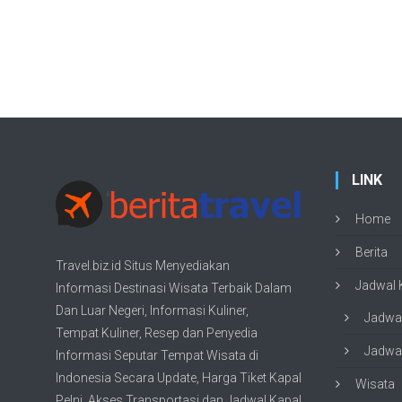
LINK
Home
Berita
Travel.biz.id Situs Menyediakan
Jadwal K
Informasi
Destinasi Wisata
Terbaik Dalam
Dan Luar Negeri, Informasi Kuliner,
Jadwal
Tempat
Kuliner
, Resep dan Penyedia
Jadwal
Informasi Seputar Tempat
Wisata
di
Indonesia Secara Update,
Harga Tiket Kapal
Wisata
Pelni
, Akses Transportasi dan
Jadwal Kapal