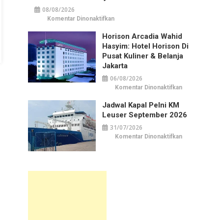
08/08/2026
pada
Komentar Dinonaktifkan
Nettikasinot
tervetuliaisbonuksella
Horison Arcadia Wahid
–
turvallisuusopas
Hasyim: Hotel Horison Di
suomalaiselle
pelaajalle
Pusat Kuliner & Belanja
Jakarta
06/08/2026
pada
Komentar Dinonaktifkan
Horison
Arcadia
Jadwal Kapal Pelni KM
Wahid
Hasyim:
Leuser September 2026
Hotel
Horison
31/07/2026
di
Pusat
pada
Komentar Dinonaktifkan
Kuliner
Jadwal
&
Kapal
Belanja
Pelni
Jakarta
KM
Leuser
September
2026