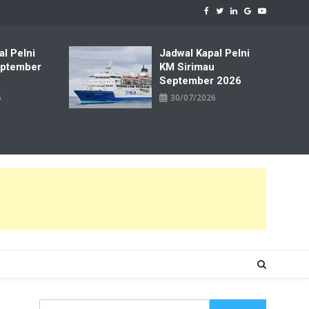
al Pelni
Jadwal Kapal Pelni
ptember
KM Sirimau
September 2026
6
30/07/2026
Cari