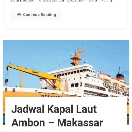
Laut Baubau – Makassar Juni 2022 dan Harga Tiket […]
Continue Reading
Jadwal Kapal Laut
Ambon – Makassar