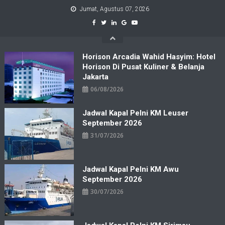
Skip
Jumat, Agustus 07, 2026
to
content
Horison Arcadia Wahid Hasyim: Hotel
Horison Di Pusat Kuliner & Belanja
Jakarta
06/08/2026
Jadwal Kapal Pelni KM Leuser
September 2026
31/07/2026
Jadwal Kapal Pelni KM Awu
September 2026
30/07/2026