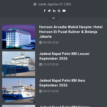
Skip
Jumat, Agustus 07, 2026
to
content
Horison Arcadia Wahid Hasyim: Hotel
Horison Di Pusat Kuliner & Belanja
Jakarta
06/08/2026
Jadwal Kapal Pelni KM Leuser
September 2026
31/07/2026
Jadwal Kapal Pelni KM Awu
September 2026
30/07/2026