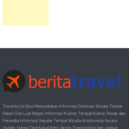
Travel.biz.id Situs Menyediakan Informasi
Destinasi Wisata
Terbaik
Dalam Dan Luar Negeri, Informasi Kuliner, Tempat
Kuliner
, Resep dan
Penyedia Informasi Seputar Tempat
Wisata
di Indonesia Secara
Update,
Harga Tiket Kapal Pelni
, Akses Transportasi dan
Jadwal