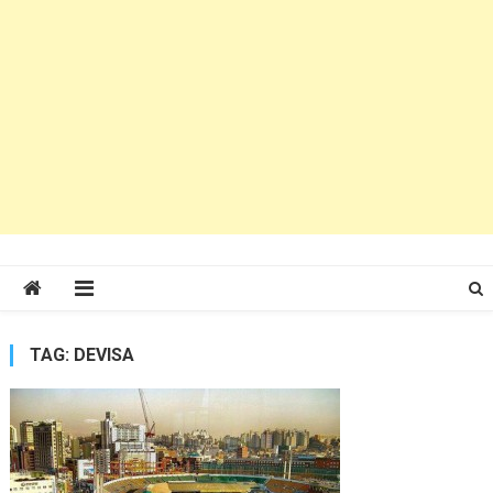
TAG:
DEVISA