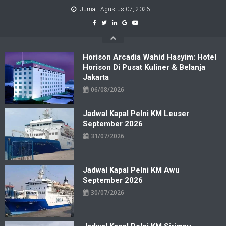
Skip
Jumat, Agustus 07, 2026
to
content
Horison Arcadia Wahid Hasyim: Hotel
Horison Di Pusat Kuliner & Belanja
Jakarta
06/08/2026
Jadwal Kapal Pelni KM Leuser
September 2026
31/07/2026
Jadwal Kapal Pelni KM Awu
September 2026
30/07/2026