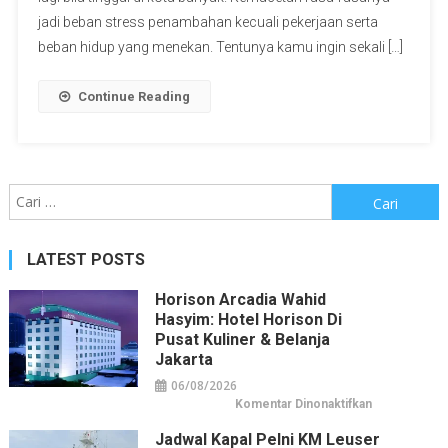
jadi beban stress penambahan kecuali pekerjaan serta
beban hidup yang menekan. Tentunya kamu ingin sekali […]
Continue Reading
Cari
untuk:
LATEST POSTS
Horison Arcadia Wahid
Hasyim: Hotel Horison Di
Pusat Kuliner & Belanja
Jakarta
06/08/2026
pada
Komentar Dinonaktifkan
Horison
Arcadia
Jadwal Kapal Pelni KM Leuser
Wahid