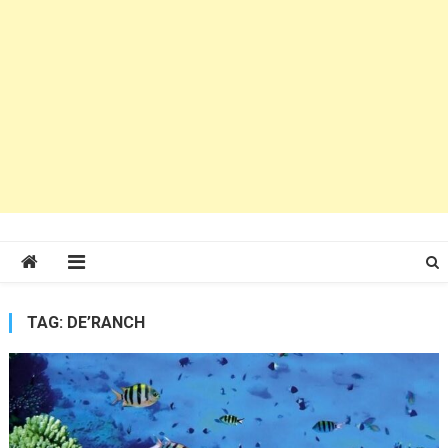
TAG:
DE’RANCH