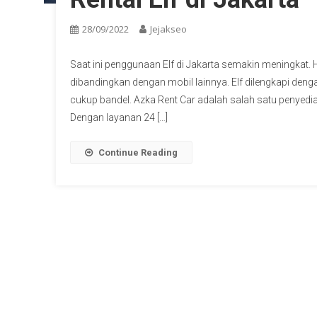
28/09/2022
Jejakseo
Saat ini penggunaan Elf di Jakarta semakin meningkat. H
dibandingkan dengan mobil lainnya. Elf dilengkapi deng
cukup bandel. Azka Rent Car adalah salah satu penyedia 
Dengan layanan 24 […]
Continue Reading