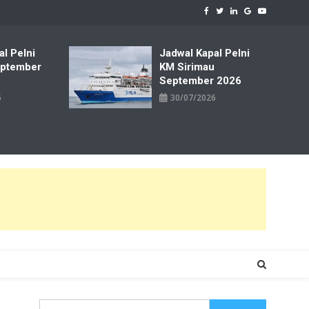
al Pelni
Jadwal Kapal Pelni
ptember
KM Sirimau
September 2026
6
30/07/2026
Cari