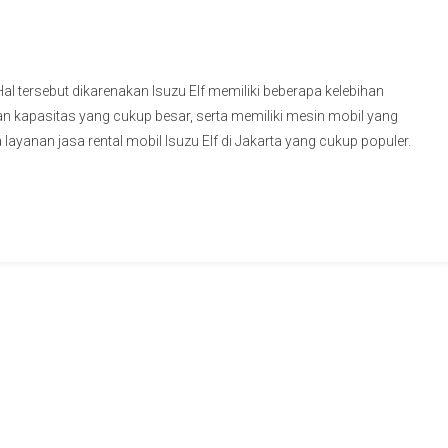
al tersebut dikarenakan Isuzu Elf memiliki beberapa kelebihan
an kapasitas yang cukup besar, serta memiliki mesin mobil yang
layanan jasa rental mobil Isuzu Elf di Jakarta yang cukup populer.