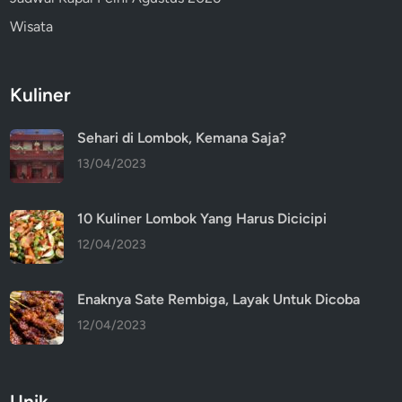
Wisata
Kuliner
Sehari di Lombok, Kemana Saja?
13/04/2023
10 Kuliner Lombok Yang Harus Dicicipi
12/04/2023
Enaknya Sate Rembiga, Layak Untuk Dicoba
12/04/2023
Unik