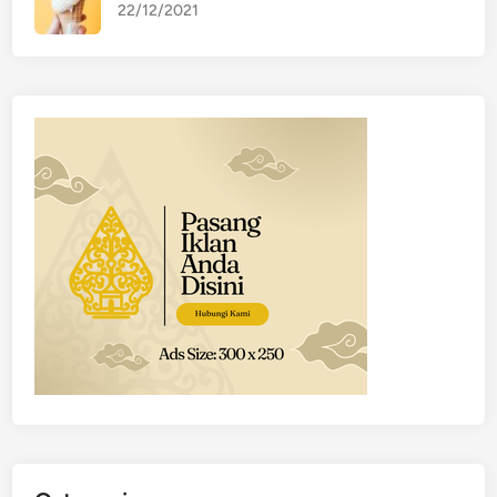
i
22/12/2021
a