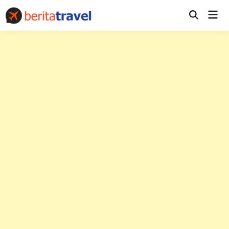
Skip
Mai
to
Open
Men
Search
content