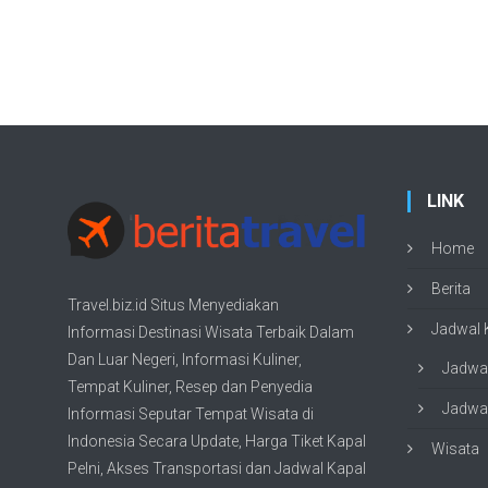
LINK
Home
Berita
Travel.biz.id Situs Menyediakan
Jadwal K
Informasi
Destinasi Wisata
Terbaik Dalam
Dan Luar Negeri, Informasi Kuliner,
Jadwal
Tempat
Kuliner
, Resep dan Penyedia
Jadwal
Informasi Seputar Tempat
Wisata
di
Indonesia Secara Update,
Harga Tiket Kapal
Wisata
Pelni
, Akses Transportasi dan
Jadwal Kapal