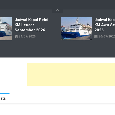
Jadwal Kapal Pelni
Jadwal Kap
KM Leuser
KM Awu Se
September 2026
2026
31/07/2026
30/07/202
wal Tiket Pelni Ferry Kereta Lengkap
ata