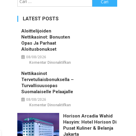
untuk:
LATEST POSTS
Aloittelijoiden
Nettikasinot: Bonusten
Opas Ja Parhaat
Aloitusbonukset
08/08/2026
pada
Komentar Dinonaktifkan
Aloittelijoiden
nettikasinot:
Nettikasinot
bonusten
opas
Tervetuliaisbonuksella –
ja
parhaat
Turvallisuusopas
aloitusbonukset
Suomalaiselle Pelaajalle
08/08/2026
pada
Komentar Dinonaktifkan
Nettikasinot
tervetuliaisbonuksella
Horison Arcadia Wahid
–
turvallisuusopas
Hasyim: Hotel Horison Di
suomalaiselle
pelaajalle
Pusat Kuliner & Belanja
Jakarta