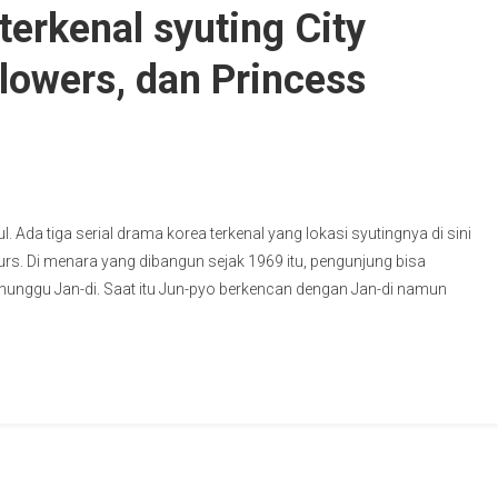
terkenal syuting City
lowers, dan Princess
Ada tiga serial drama korea terkenal yang lokasi syutingnya di sini
urs. Di menara yang dibangun sejak 1969 itu, pengunjung bisa
enunggu Jan-di. Saat itu Jun-pyo berkencan dengan Jan-di namun