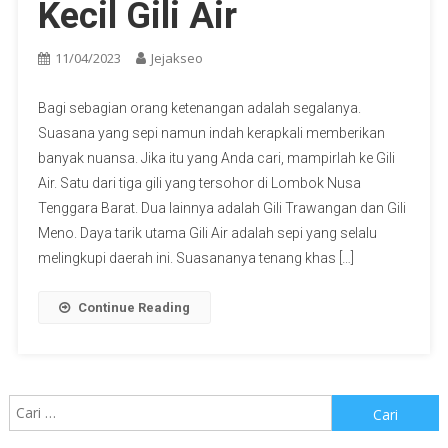
Kecil Gili Air
11/04/2023
Jejakseo
Bagi sebagian orang ketenangan adalah segalanya.
Suasana yang sepi namun indah kerapkali memberikan
banyak nuansa. Jika itu yang Anda cari, mampirlah ke Gili
Air. Satu dari tiga gili yang tersohor di Lombok Nusa
Tenggara Barat. Dua lainnya adalah Gili Trawangan dan Gili
Meno. Daya tarik utama Gili Air adalah sepi yang selalu
melingkupi daerah ini. Suasananya tenang khas […]
Continue Reading
Cari
untuk: