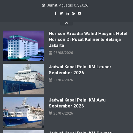
Skip
Jumat, Agustus 07, 2026
to
content
Horison Arcadia Wahid Hasyim: Hotel
Horison Di Pusat Kuliner & Belanja
Jakarta
06/08/2026
Jadwal Kapal Pelni KM Leuser
September 2026
31/07/2026
Jadwal Kapal Pelni KM Awu
September 2026
30/07/2026