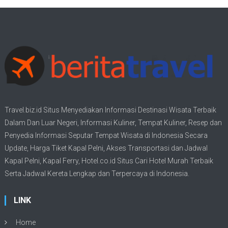
Travel.biz.id Situs Menyediakan Informasi
Destinasi Wisata
Terbaik
Dalam Dan Luar Negeri, Informasi Kuliner, Tempat
Kuliner
, Resep dan
Penyedia Informasi Seputar Tempat
Wisata
di Indonesia Secara
Update,
Harga Tiket Kapal Pelni
, Akses Transportasi dan
Jadwal
Kapal Pelni
, Kapal Ferry,
Hotel.co.id Situs Cari Hotel Murah Terbaik
Serta Jadwal Kereta Lengkap dan Terpercaya di Indonesia.
LINK
Home