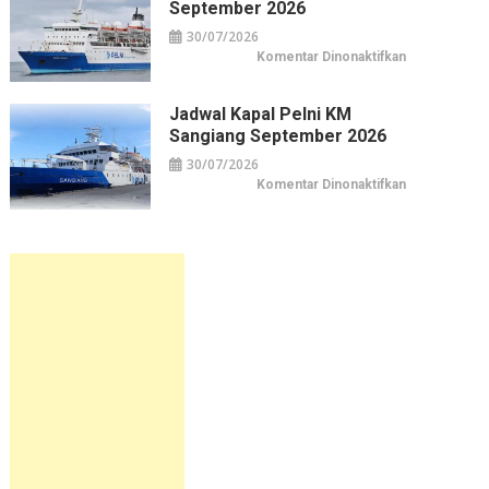
September 2026
September
2026
30/07/2026
pada
Komentar Dinonaktifkan
Jadwal
Kapal
Pelni
KM
Jadwal Kapal Pelni KM
Sirimau
Sangiang September 2026
September
2026
30/07/2026
pada
Komentar Dinonaktifkan
Jadwal
Kapal
Pelni
KM
Sangiang
September
2026