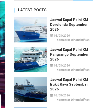
untuk:
LATEST POSTS
Jadwal Kapal Pelni KM
Dorolonda September
2026
08/08/2026
pada
Komentar Dinonaktifkan
Jadwal
Kapal
Pelni
Jadwal Kapal Pelni KM
KM
Pangrango September
Dorolonda
September
2026
2026
08/08/2026
pada
Komentar Dinonaktifkan
Jadwal
Kapal
Pelni
Jadwal Kapal Pelni KM
KM
Bukit Raya September
Pangrango
September
2026
2026
08/08/2026
pada
Komentar Dinonaktifkan
Jadwal
Kapal