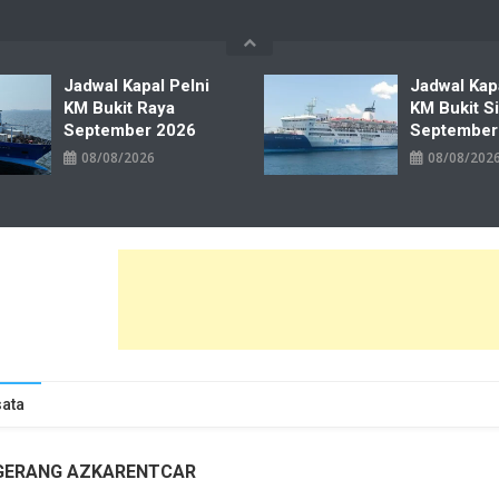
Jadwal Kapal Pelni
Jadwal Kap
KM Bukit Raya
KM Bukit S
September 2026
September
08/08/2026
08/08/202
wal Tiket Pelni Ferry Kereta Lengkap
ata
NGERANG AZKARENTCAR