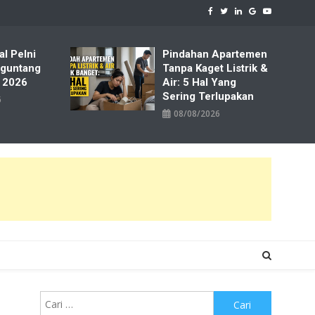
al Pelni
Pindahan Apartemen
iguntang
Tanpa Kaget Listrik &
 2026
Air: 5 Hal Yang
Sering Terlupakan
6
08/08/2026
Cari