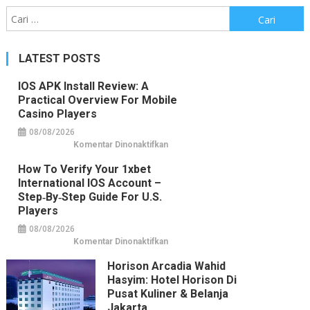
Cari
untuk:
LATEST POSTS
IOS APK Install Review: A
Practical Overview For Mobile
Casino Players
08/08/2026
pada
Komentar Dinonaktifkan
iOS
APK
How To Verify Your 1xbet
Install
Review:
International IOS Account –
A
Practical
Step‑by‑Step Guide For U.S.
Overview
Players
for
Mobile
Casino
08/08/2026
Players
pada
Komentar Dinonaktifkan
How
to
Horison Arcadia Wahid
Verify
Your
Hasyim: Hotel Horison Di
1xbet
International
Pusat Kuliner & Belanja
iOS
Jakarta
Account