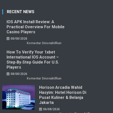
RECENT NEWS
IOS APK Install Review: A
Practical Overview For Mobile
Casino Players
08/08/2026
pada
Komentar Dinonaktifkan
iOS
APK
How To Verify Your 1xbet
Install
Review:
International IOS Account –
A
Practical
Step‑by‑Step Guide For U.S.
Overview
Players
for
Mobile
Casino
08/08/2026
Players
pada
Komentar Dinonaktifkan
How
to
Horison Arcadia Wahid
Verify
Your
Hasyim: Hotel Horison Di
1xbet
International
Pusat Kuliner & Belanja
iOS
Jakarta
Account
–
Step‑by‑Step
06/08/2026
Guide