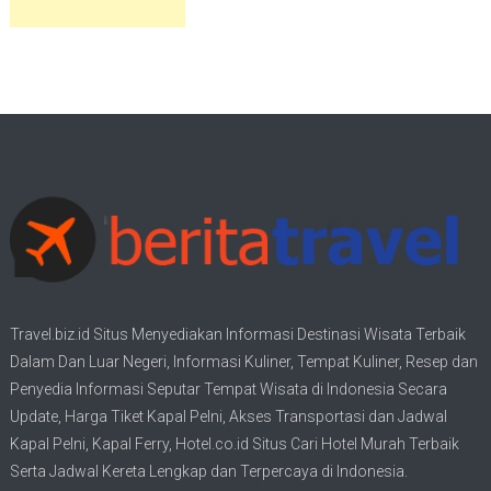
Travel.biz.id Situs Menyediakan Informasi
Destinasi Wisata
Terbaik
Dalam Dan Luar Negeri, Informasi Kuliner, Tempat
Kuliner
, Resep dan
Penyedia Informasi Seputar Tempat
Wisata
di Indonesia Secara
Update,
Harga Tiket Kapal Pelni
, Akses Transportasi dan
Jadwal
Kapal Pelni
, Kapal Ferry,
Hotel.co.id Situs Cari Hotel Murah Terbaik
Serta Jadwal Kereta Lengkap dan Terpercaya di Indonesia.