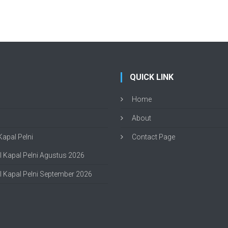
QUICK LINK
Home
About
apal Pelni
Contact Page
 Kapal Pelni Agustus 2026
 Kapal Pelni September 2026