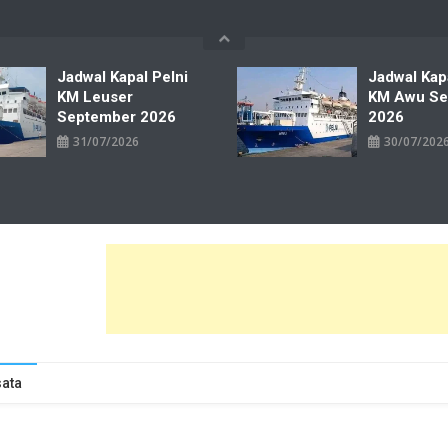
Jadwal Kapal Pelni
Jadwal Kap
KM Leuser
KM Awu Se
September 2026
2026
31/07/2026
30/07/202
wal Tiket Pelni Ferry Kereta Lengkap
ata