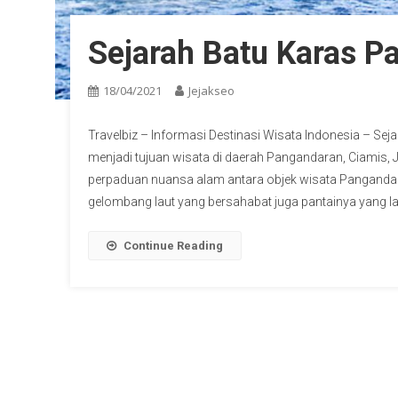
Sejarah Batu Karas P
18/04/2021
Jejakseo
Travelbiz – Informasi Destinasi Wisata Indonesia – Se
menjadi tujuan wisata di daerah Pangandaran, Ciamis, J
perpaduan nuansa alam antara objek wisata Pangandar
gelombang laut yang bersahabat juga pantainya yang l
Continue Reading