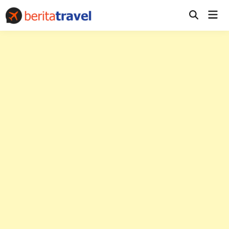
Skip
Mai
to
Open
Men
Search
content