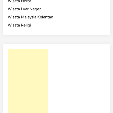
Wisata Horor
Wisata Luar Negeri
Wisata Malaysia Kelantan
Wisata Religi