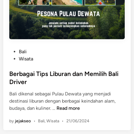
P
Bali
o
Wisata
s
t
Berbagai Tips Liburan dan Memilih Bali
e
Driver
d
Bali dikenal sebagai Pulau Dewata yang menjadi
i
destinasi liburan dengan berbagai keindahan alam,
n
B
budaya, dan kuliner. …
Read more
e
P
by
jejakseo
•
Bali
,
Wisata
•
21/06/2024
r
o
b
s