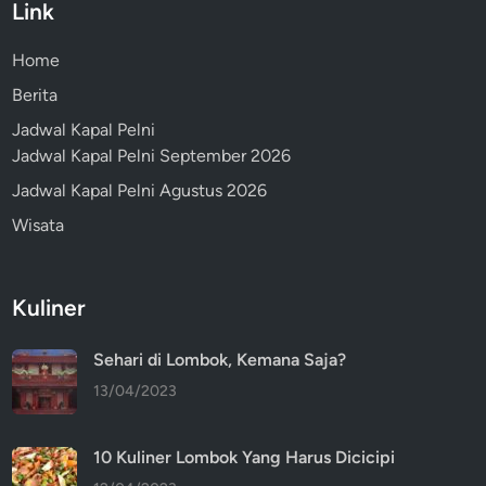
Link
Home
Berita
Jadwal Kapal Pelni
Jadwal Kapal Pelni September 2026
Jadwal Kapal Pelni Agustus 2026
Wisata
Kuliner
Sehari di Lombok, Kemana Saja?
13/04/2023
10 Kuliner Lombok Yang Harus Dicicipi