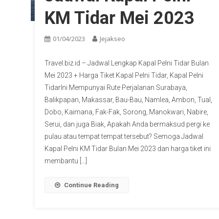
KM Tidar Mei 2023
01/04/2023
Jejakseo
Travel.biz.id – Jadwal Lengkap Kapal Pelni Tidar Bulan
Mei 2023 + Harga Tiket Kapal Pelni Tidar, Kapal Pelni
TidarIni Mempunyai Rute Perjalanan Surabaya,
Balikpapan, Makassar, Bau-Bau, Namlea, Ambon, Tual,
Dobo, Kaimana, Fak-Fak, Sorong, Manokwari, Nabire,
Serui, dan juga Biak, Apakah Anda bermaksud pergi ke
pulau atau tempat tempat tersebut? Semoga Jadwal
Kapal Pelni KM Tidar Bulan Mei 2023 dan harga tiket ini
membantu […]
Continue Reading