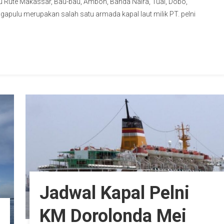
 Rute Makassar, Bau-bau, Ambon, Banda Naira, Tual, Dobo,
gapulu merupakan salah satu armada kapal laut milik PT. pelni
Jadwal Kapal Pelni
KM Dorolonda Mei