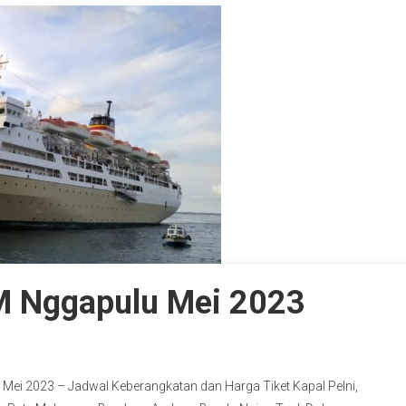
KM Nggapulu Mei 2023
u Mei 2023 – Jadwal Keberangkatan dan Harga Tiket Kapal Pelni,