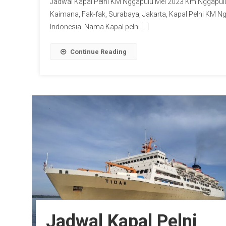
Jadwal Kapal Pelni KM Nggapulu Mei 2023 Km Nggapulu
Kaimana, Fak-fak, Surabaya, Jakarta, Kapal Pelni KM Ng
Indonesia. Nama Kapal pelni […]
Continue Reading
Jadwal Kapal Pelni