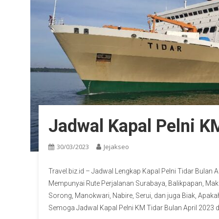
Jadwal Kapal Pelni K
30/03/2023
Jejakseo
Travel.biz.id – Jadwal Lengkap Kapal Pelni Tidar Bulan Ap
Mempunyai Rute Perjalanan Surabaya, Balikpapan, Mak
Sorong, Manokwari, Nabire, Serui, dan juga Biak, Apak
Semoga Jadwal Kapal Pelni KM Tidar Bulan April 2023 da