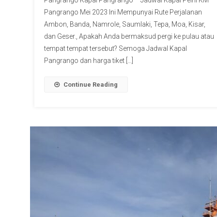
Pangrango Kapal Pangrango – Jadwal Kapal Pelni KM
Pangrango Mei 2023 Ini Mempunyai Rute Perjalanan
Ambon, Banda, Namrole, Saumlaki, Tepa, Moa, Kisar,
dan Geser., Apakah Anda bermaksud pergi ke pulau atau
tempat tempat tersebut? Semoga Jadwal Kapal
Pangrango dan harga tiket […]
Continue Reading