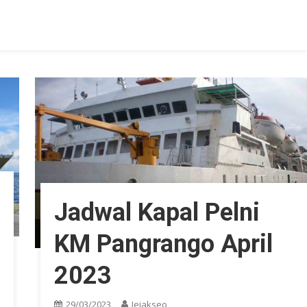
Jadwal Kapal Pelni
KM Pangrango April
2023
29/03/2023
Jejakseo