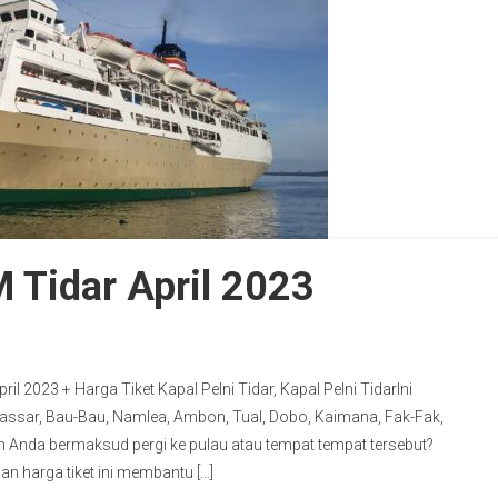
M Tidar April 2023
ril 2023 + Harga Tiket Kapal Pelni Tidar, Kapal Pelni TidarIni
assar, Bau-Bau, Namlea, Ambon, Tual, Dobo, Kaimana, Fak-Fak,
ah Anda bermaksud pergi ke pulau atau tempat tempat tersebut?
n harga tiket ini membantu […]