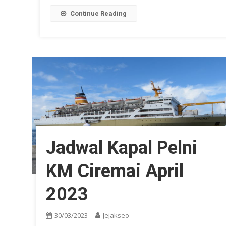
Continue Reading
Jadwal Kapal Pelni
KM Ciremai April
2023
30/03/2023
Jejakseo