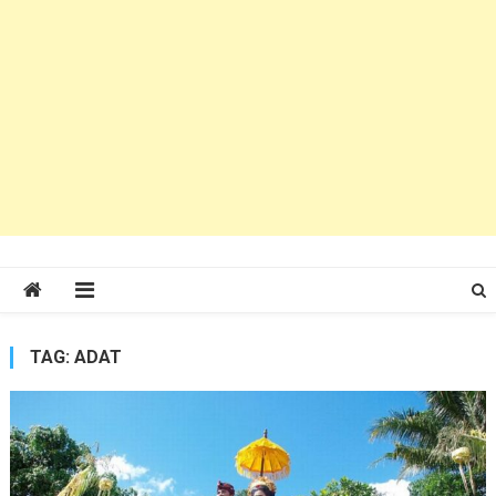
TAG:
ADAT