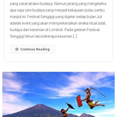
yang sarat atraksi budaya. Namun jarang yang mengetahui
apa saja seni budaya yang menjadi kekayaan pulau seribu
masjid ini. Festival Senggigi yang digelar setiap bulan Juli
adalah event yang akan memperkenalkan aneka ritual adat,
budaya dan kesenian di Lombok. Pada gelaran Festival
Senggigi tahun lalu beberapa kesenian […]
Continue Reading