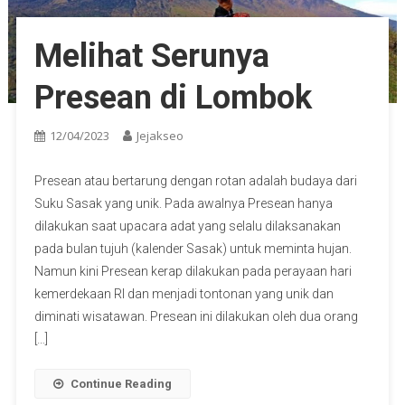
Melihat Serunya
Presean di Lombok
12/04/2023
Jejakseo
Presean atau bertarung dengan rotan adalah budaya dari
Suku Sasak yang unik. Pada awalnya Presean hanya
dilakukan saat upacara adat yang selalu dilaksanakan
pada bulan tujuh (kalender Sasak) untuk meminta hujan.
Namun kini Presean kerap dilakukan pada perayaan hari
kemerdekaan RI dan menjadi tontonan yang unik dan
diminati wisatawan. Presean ini dilakukan oleh dua orang
[…]
Continue Reading