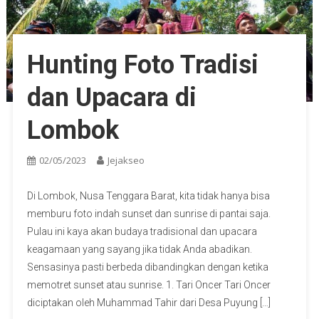
Hunting Foto Tradisi
dan Upacara di
Lombok
02/05/2023
Jejakseo
Di Lombok, Nusa Tenggara Barat, kita tidak hanya bisa
memburu foto indah sunset dan sunrise di pantai saja.
Pulau ini kaya akan budaya tradisional dan upacara
keagamaan yang sayang jika tidak Anda abadikan.
Sensasinya pasti berbeda dibandingkan dengan ketika
memotret sunset atau sunrise. 1. Tari Oncer Tari Oncer
diciptakan oleh Muhammad Tahir dari Desa Puyung […]