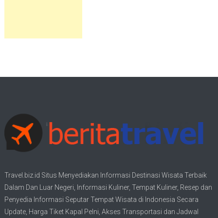
Travel.biz.id Situs Menyediakan Informasi
Destinasi Wisata
Terbaik
Dalam Dan Luar Negeri, Informasi Kuliner, Tempat
Kuliner
, Resep dan
Penyedia Informasi Seputar Tempat
Wisata
di Indonesia Secara
Update,
Harga Tiket Kapal Pelni
, Akses Transportasi dan
Jadwal