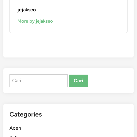
jejakseo
More by jejakseo
Cari
untuk:
Categories
Aceh