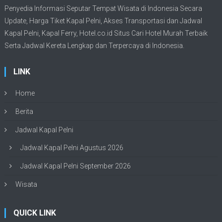
Penyedia Informasi Seputar Tempat
Wisata
di Indonesia Secara
Update,
Harga Tiket Kapal Pelni
, Akses Transportasi dan
Jadwal
Kapal Pelni
, Kapal Ferry,
Hotel.co.id Situs Cari Hotel Murah Terbaik
Serta Jadwal Kereta Lengkap dan Terpercaya di Indonesia.
LINK
Home
Berita
Jadwal Kapal Pelni
Jadwal Kapal Pelni Agustus 2026
Jadwal Kapal Pelni September 2026
Wisata
QUICK LINK