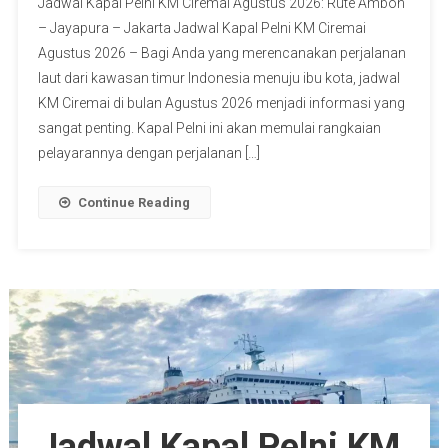
Jadwal Kapal Pelni KM Ciremai Agustus 2026: Rute Ambon
– Jayapura – Jakarta Jadwal Kapal Pelni KM Ciremai
Agustus 2026 – Bagi Anda yang merencanakan perjalanan
laut dari kawasan timur Indonesia menuju ibu kota, jadwal
KM Ciremai di bulan Agustus 2026 menjadi informasi yang
sangat penting. Kapal Pelni ini akan memulai rangkaian
pelayarannya dengan perjalanan […]
Continue Reading
Jadwal Kapal Pelni KM