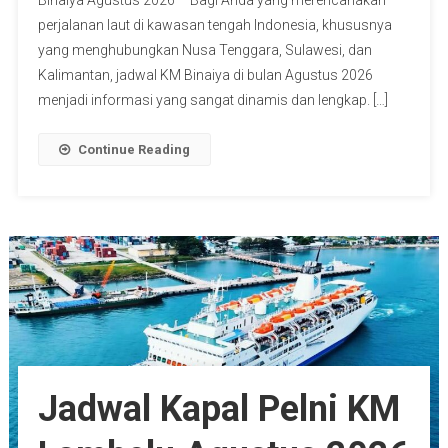
perjalanan laut di kawasan tengah Indonesia, khususnya
yang menghubungkan Nusa Tenggara, Sulawesi, dan
Kalimantan, jadwal KM Binaiya di bulan Agustus 2026
menjadi informasi yang sangat dinamis dan lengkap. […]
Continue Reading
Jadwal Kapal Pelni KM