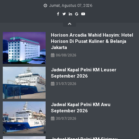
Skip
Jumat, Agustus 07, 2026
to
content
Horison Arcadia Wahid Hasyim: Hotel
Horison Di Pusat Kuliner & Belanja
Jakarta
06/08/2026
Jadwal Kapal Pelni KM Leuser
September 2026
31/07/2026
Jadwal Kapal Pelni KM Awu
September 2026
30/07/2026