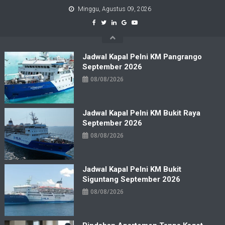
Skip
Minggu, Agustus 09, 2026
to
content
Jadwal Kapal Pelni KM Pangrango
September 2026
08/08/2026
Jadwal Kapal Pelni KM Bukit Raya
September 2026
08/08/2026
Jadwal Kapal Pelni KM Bukit
Siguntang September 2026
08/08/2026