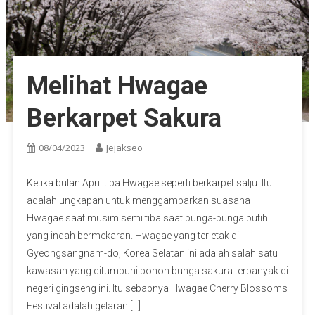
Melihat Hwagae
Berkarpet Sakura
08/04/2023
Jejakseo
Ketika bulan April tiba Hwagae seperti berkarpet salju. Itu
adalah ungkapan untuk menggambarkan suasana
Hwagae saat musim semi tiba saat bunga-bunga putih
yang indah bermekaran. Hwagae yang terletak di
Gyeongsangnam-do, Korea Selatan ini adalah salah satu
kawasan yang ditumbuhi pohon bunga sakura terbanyak di
negeri gingseng ini. Itu sebabnya Hwagae Cherry Blossoms
Festival adalah gelaran […]