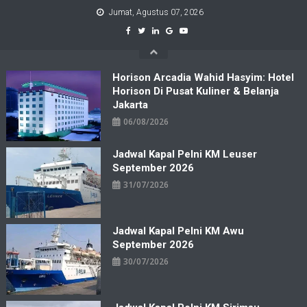
Skip
Jumat, Agustus 07, 2026
to
content
Horison Arcadia Wahid Hasyim: Hotel
Horison Di Pusat Kuliner & Belanja
Jakarta
06/08/2026
Jadwal Kapal Pelni KM Leuser
September 2026
31/07/2026
Jadwal Kapal Pelni KM Awu
September 2026
30/07/2026