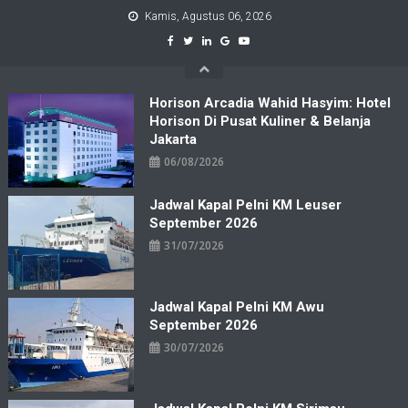
Skip
Kamis, Agustus 06, 2026
to
content
Horison Arcadia Wahid Hasyim: Hotel
Horison Di Pusat Kuliner & Belanja
Jakarta
06/08/2026
Jadwal Kapal Pelni KM Leuser
September 2026
31/07/2026
Jadwal Kapal Pelni KM Awu
September 2026
30/07/2026