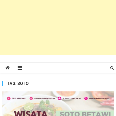
TAG:
SOTO