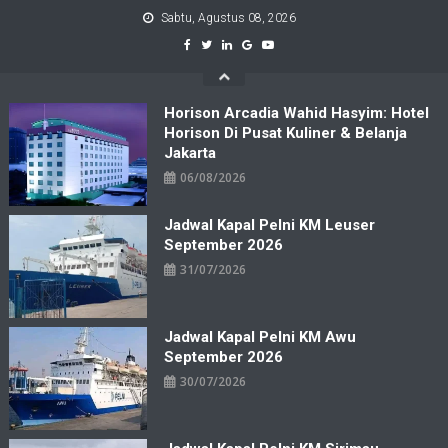
Skip
Sabtu, Agustus 08, 2026
to
content
Horison Arcadia Wahid Hasyim: Hotel
Horison Di Pusat Kuliner & Belanja
Jakarta
06/08/2026
Jadwal Kapal Pelni KM Leuser
September 2026
31/07/2026
Jadwal Kapal Pelni KM Awu
September 2026
30/07/2026