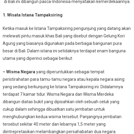
di Bali ini dibangun pasca-Indonesia menyatakan kemerdekaannya.
1. Wisata Istana Tampaksiring
Ketika masuk ke Istana Tampaksiring pengunjung yang datang akan
melewati pintu masuk khas Bali yang disebut dengan Gelung Kori
Agung yang biasanya digunakan pada berbagai bangunan pura
besar di Bali. Dalam istana ini setidaknya terdapat enam banguna
utama yang diperinci sebagai berikut:
– Wisma Negara
yang diperuntukkan sebagai tempat
peristirahatan para tamu-tamu negara atau kepala negara asing
yang sedang berkunjung ke Istana Tampaksiring ini. Didalamnya
terdapat 7 kamar tidur. Wisma Negara dan Wisma Merdeka
dibangun diatas bukit yang dipisahkan oleh sebuah celuk yang
cukup dalam sehingga dibuatkan satu jembatan untuk
menghubungkan kedua wisma tersebut. Panjangnya jembatan
tersebut sekitar 40 meter dan lebarnya 1,5 meter yang
diintrepretasikan melambangkan persahabatan dua negara.