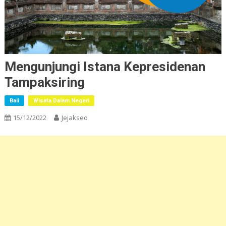
Mengunjungi Istana Kepresidenan
Tampaksiring
Bali
Wisata Dalam Negeri
15/12/2022
Jejakseo