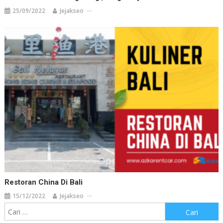
25/09/2022
Jejakseo
Restoran China Di Bali
15/12/2022
Jejakseo
Cari
untuk: