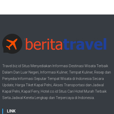
Travel.biz.id Situs Menyediakan Informasi
Destinasi Wisata
Terbaik
Dalam Dan Luar Negeri, Informasi Kuliner, Tempat
Kuliner
, Resep dan
Penyedia Informasi Seputar Tempat
Wisata
di Indonesia Secara
Update,
Harga Tiket Kapal Pelni
, Akses Transportasi dan
Jadwal
Kapal Pelni
, Kapal Ferry,
Hotel.co.id Situs Cari Hotel Murah Terbaik
Serta Jadwal Kereta Lengkap dan Terpercaya di Indonesia.
LINK