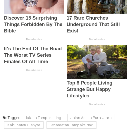
Tagged
Istana Tampaksiring
Jalan Astina Pura Utara
Kabupaten Gianyar
Kecamatan Tampaksiring